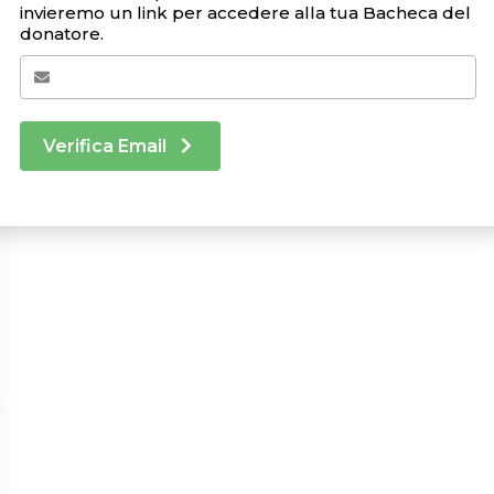
invieremo un link per accedere alla tua Bacheca del
donatore.
Verifica Email