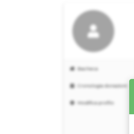
Bacheca
Cronologia donazioni
Modifica profilo