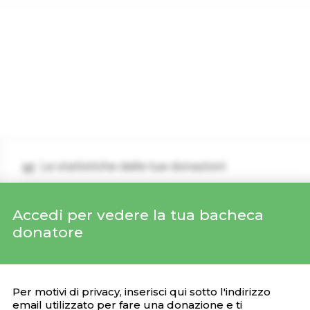
Le statistiche delle tue donazioni
Accedi per vedere la tua bacheca
Donazioni recenti
donatore
DONAZIONE
CAMPAGNA
DATA
Per motivi di privacy, inserisci qui sotto l'indirizzo
email utilizzato per fare una donazione e ti