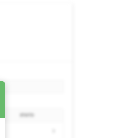
STATO