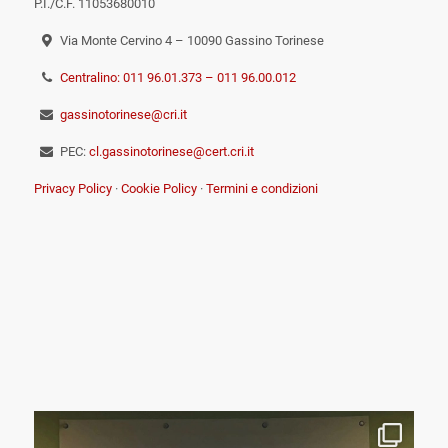
P.I./C.F. 11053680010
Via Monte Cervino 4 – 10090 Gassino Torinese
Centralino: 011 96.01.373 – 011 96.00.012
gassinotorinese@cri.it
PEC:
cl.gassinotorinese@cert.cri.it
Privacy Policy
·
Cookie Policy
·
Termini e condizioni