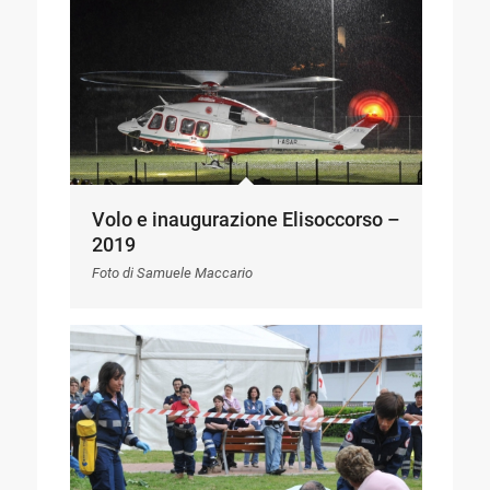
Volo e inaugurazione Elisoccorso –
2019
Foto di Samuele Maccario