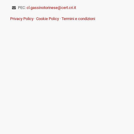
PEC:
cl.gassinotorinese@cert.cri.it
Privacy Policy
·
Cookie Policy
·
Termini e condizioni