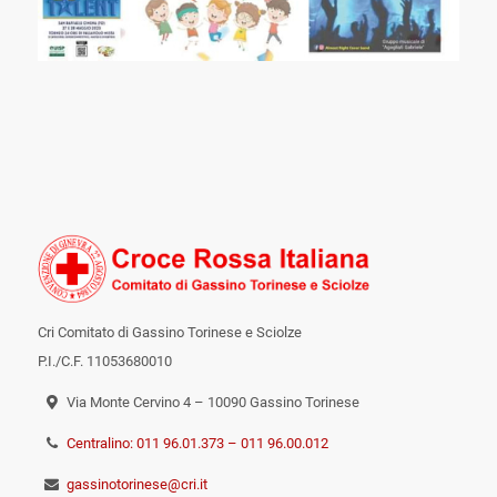
Cri Comitato di Gassino Torinese e Sciolze
P.I./C.F. 11053680010
Via Monte Cervino 4 – 10090 Gassino Torinese
Centralino: 011 96.01.373 – 011 96.00.012
gassinotorinese@cri.it