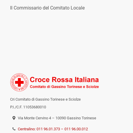
Il Commissario del Comitato Locale
Cri Comitato di Gassino Torinese e Sciolze
P.I./C.F. 11053680010
Via Monte Cervino 4 – 10090 Gassino Torinese
Centralino: 011 96.01.373 – 011 96.00.012