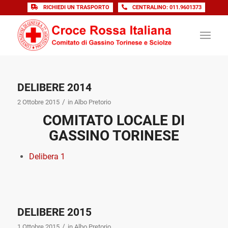
RICHIEDI UN TRASPORTO
CENTRALINO: 011.9601373
DELIBERE 2014
/
2 Ottobre 2015
in
Albo Pretorio
COMITATO LOCALE DI
GASSINO TORINESE
Delibera 1
DELIBERE 2015
/
1 Ottobre 2015
in
Albo Pretorio