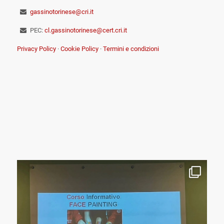
gassinotorinese@cri.it
PEC:
cl.gassinotorinese@cert.cri.it
Privacy Policy
·
Cookie Policy
·
Termini e condizioni