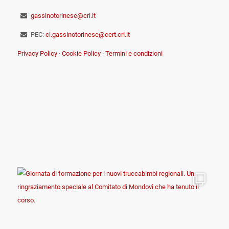
gassinotorinese@cri.it
PEC:
cl.gassinotorinese@cert.cri.it
Privacy Policy
·
Cookie Policy
·
Termini e condizioni