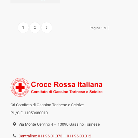
1
2
3
Pagina 1 di 3
Cri Comitato di Gassino Torinese e Sciolze
P.I./C.F. 11053680010
Via Monte Cervino 4 – 10090 Gassino Torinese
Centralino: 011 96.01.373 – 011 96.00.012