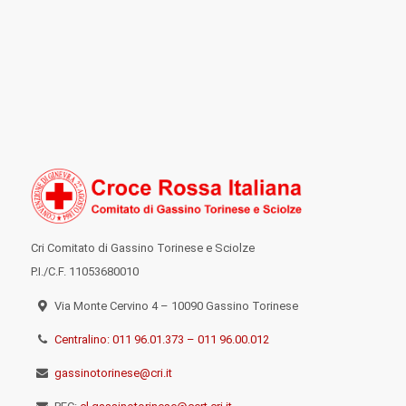
Cri Comitato di Gassino Torinese e Sciolze
P.I./C.F. 11053680010
Via Monte Cervino 4 – 10090 Gassino Torinese
Centralino: 011 96.01.373 – 011 96.00.012
gassinotorinese@cri.it