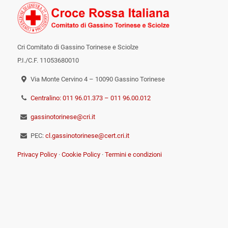
Cri Comitato di Gassino Torinese e Sciolze
P.I./C.F. 11053680010
Via Monte Cervino 4 – 10090 Gassino Torinese
Centralino: 011 96.01.373 – 011 96.00.012
gassinotorinese@cri.it
PEC:
cl.gassinotorinese@cert.cri.it
Privacy Policy
·
Cookie Policy
·
Termini e condizioni