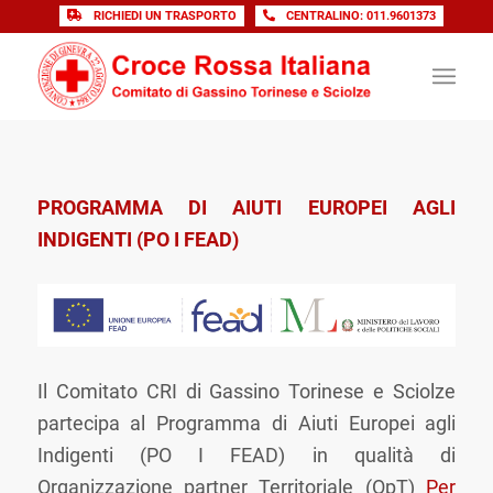
RICHIEDI UN TRASPORTO
CENTRALINO: 011.9601373
PROGRAMMA DI AIUTI EUROPEI AGLI
INDIGENTI (PO I FEAD)
Il Comitato CRI di Gassino Torinese e Sciolze
partecipa al Programma di Aiuti Europei agli
Indigenti (PO I FEAD) in qualità di
Organizzazione partner Territoriale (OpT)
Per