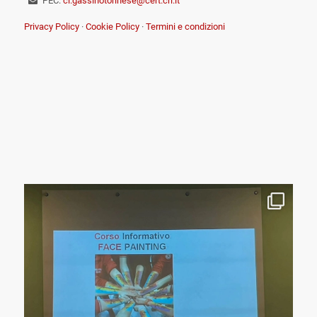
PEC:
cl.gassinotorinese@cert.cri.it
Privacy Policy
·
Cookie Policy
·
Termini e condizioni