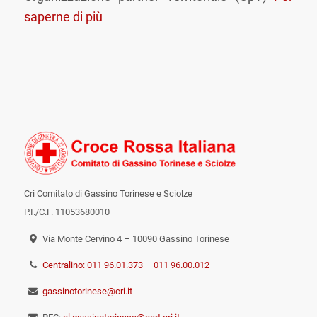
saperne di più
Cri Comitato di Gassino Torinese e Sciolze
P.I./C.F. 11053680010
Via Monte Cervino 4 – 10090 Gassino Torinese
Centralino: 011 96.01.373 – 011 96.00.012
gassinotorinese@cri.it